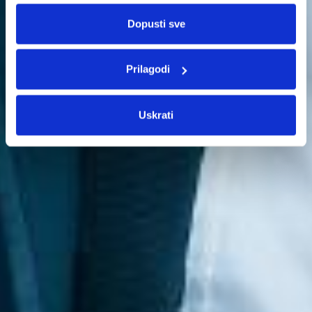
Dopusti sve
Prilagodi
Uskrati