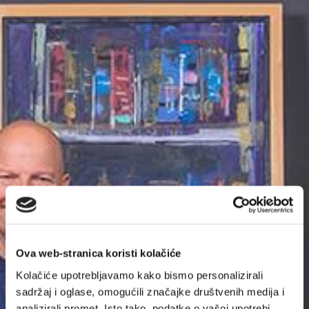
Ova web-stranica koristi kolačiće
Kolačiće upotrebljavamo kako bismo personalizirali
sadržaj i oglase, omogućili značajke društvenih medija i
analizirali promet. Isto tako, podatke o vašoj upotrebi