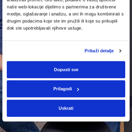
naše web-lokacije dijelimo s partnerima za društvene
medije, oglašavanje i analizu, a oni ih mogu kombinirati s
drugim podacima koje ste im pružili ili koje su prikupili
dok ste upotrebljavali njihove usluge.
Prikaži detalje
Dopusti sve
Prilagodi
Uskrati