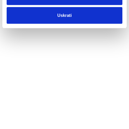
Uskrati