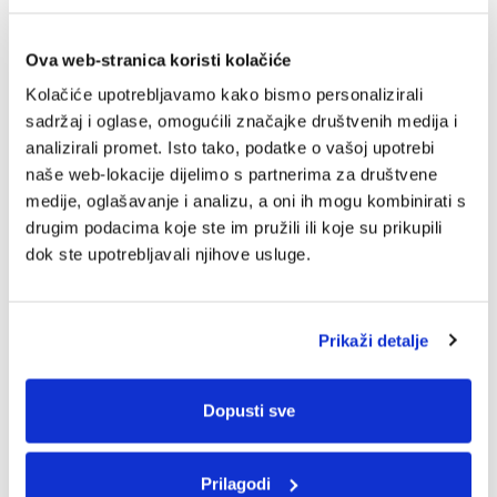
Ova web-stranica koristi kolačiće
Kolačiće upotrebljavamo kako bismo personalizirali
sadržaj i oglase, omogućili značajke društvenih medija i
analizirali promet. Isto tako, podatke o vašoj upotrebi
naše web-lokacije dijelimo s partnerima za društvene
medije, oglašavanje i analizu, a oni ih mogu kombinirati s
drugim podacima koje ste im pružili ili koje su prikupili
dok ste upotrebljavali njihove usluge.
Prikaži detalje
Dopusti sve
Prilagodi